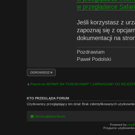
w przeglądarce Safari
Jeśli korzystasz z ur
zapoznaj się z opcja
dokumentacji na stro
Pozdrawiam
Paweł Podolski
Odpowiedz
Powrót do WITAMY NA "FORUM KMAP" I ZAPRASZAMY DO REJEST
KTO PRZEGLĄDA FORUM
Użytkownicy przeglądający ten dział: Brak zidentyfikowanych użytkownik
Strona główna forum
Powered by
php
Przyjazne użytkowniko