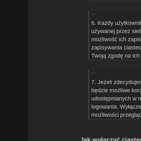
6. Każdy użytkowni
używanej przez sie
możliwość ich zapis
zapisywania ciaste
Twoją zgodę na ich
7. Jeżeli zdecyduje
będzie możliwe korzy
udostępnianych w n
logowania. Wyłącze
możliwości przegląd
Jak wyłączyć ciast