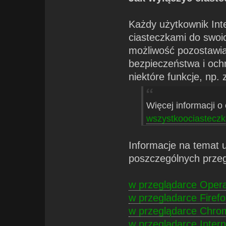
Każdy użytkownik In
ciasteczkami do swoic
możliwość pozostawia
bezpieczeństwa i och
niektóre funkcje, np. 
Więcej informacji o
wszystkoociasteczk
Informacje na temat 
poszczególnych przeg
w przeglądarce Oper
w przegladarce Firefo
w przeglądarce Chro
w przeglądarce Intern