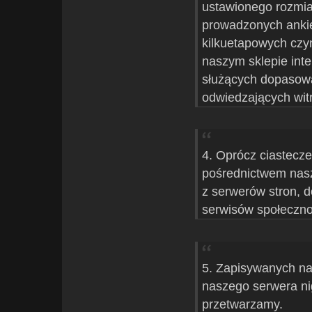
ustawionego rozmia
prowadzonych ankie
kilkuetapowych czy
naszym sklepie int
służących dopasowa
odwiedzających wit
4. Oprócz ciastecz
pośrednictwem nasz
z serwerów stron, d
serwisów społeczn
5. Zapisywanych na
naszego serwera ni
przetwarzamy.