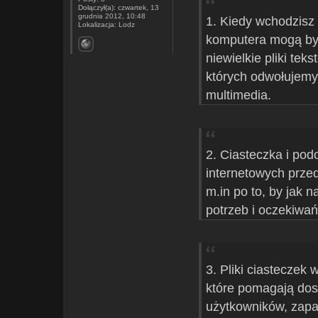
Dołączył(a):
czwartek, 13
grudnia 2012, 10:48
1. Kiedy wchodzisz
Lokalizacja:
Lodz
komputera mogą być 
niewielkie pliki te
których odwołujemy
multimedia.
2. Ciasteczka i po
internetowych prze
m.in po to, by jak n
potrzeb i oczekiwań
3. Pliki ciasteczek
które pomagają dos
użytkowników, zapa