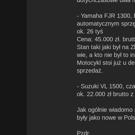
dotychczasowe dwa m
- Yamaha FJR 1300, bo
automatycznym sprzęg
ok. 26 tyś
Cena: 45.000 zł. brut
Stan taki jaki był na
wie, a kto nie był to in
Motocykl stoi już u 
sprzedaż.
- Suzuki VL 1500, cza
ok. 22.000 zł brutto 
Jak ogólnie wiadomo 
były jako nowe w Pol
Pzdr.