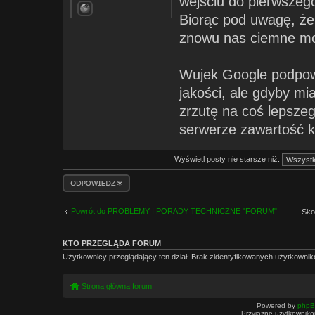
wejściu do pierwszego
Biorąc pod uwagę, że 
znowu nas ciemne moc
Wujek Google podpowi
jakości, ale gdyby mi
zrzutę na coś lepszeg
serwerze zawartość 
Wyświetl posty nie starsze niż:
Odpowiedz
Powrót do PROBLEMY I PORADY TECHNICZNE "FORUM"
Sko
KTO PRZEGLĄDA FORUM
Użytkownicy przeglądający ten dział: Brak zidentyfikowanych użytkownik
Strona główna forum
Powered by
php
Przyjazne użytkowniko