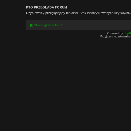
KTO PRZEGLĄDA FORUM
Użytkownicy przeglądający ten dział: Brak zidentyfikowanych użytkownik
Strona główna forum
Powered by
php
Przyjazne użytkowniko