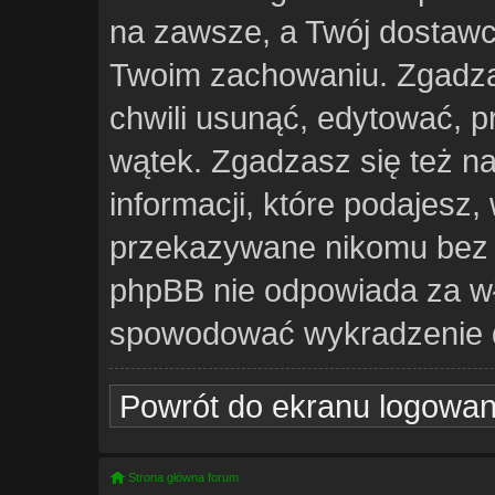
na zawsze, a Twój dostawc
Twoim zachowaniu. Zgadzas
chwili usunąć, edytować, 
wątek. Zgadzasz się też n
informacji, które podajesz
przekazywane nikomu bez Tw
phpBB nie odpowiada za w
spowodować wykradzenie 
Powrót do ekranu logowan
Strona główna forum