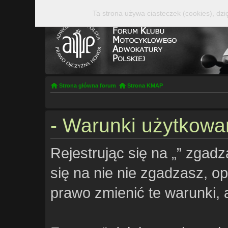
Ta strona używa ciasteczek (cookies), dzi
Strona główna forum
Strona KMAP
- Warunki użytkowa
Rejestrując się na „” zgadz
się na nie nie zgadzasz, opu
prawo zmienić te warunki, 