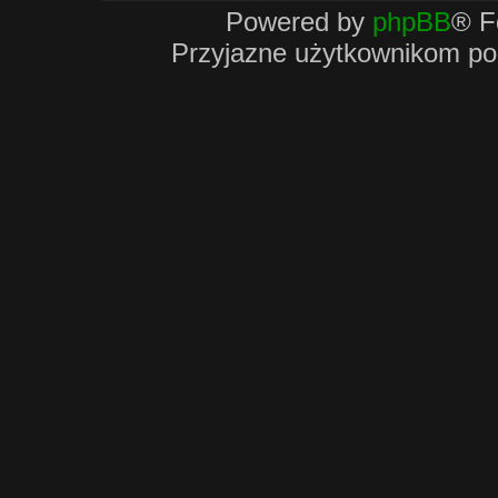
Powered by
phpBB
® F
Przyjazne użytkownikom po