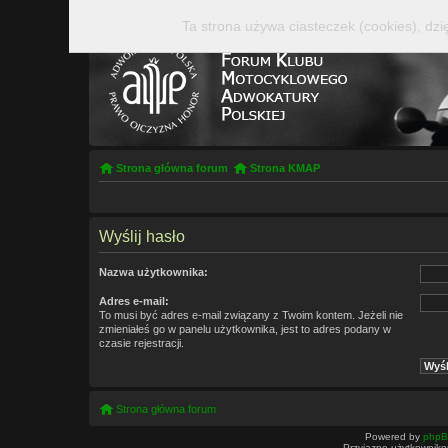
Ta strona używa ciasteczek (cookies), dzi
Strona główna forum
Strona KMAP
Wyślij hasło
Nazwa użytkownika:
Adres e-mail:
To musi być adres e-mail związany z Twoim kontem. Jeżeli nie
zmieniałeś go w panelu użytkownika, jest to adres podany w
czasie rejestracji.
Strona główna forum
Powered by
php
Przyjazne użytkowniko