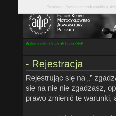
Ta strona używa ciasteczek (cookies), dzi
Strona główna forum
Strona KMAP
- Rejestracja
Rejestrując się na „” zgadz
się na nie nie zgadzasz, opu
prawo zmienić te warunki, 