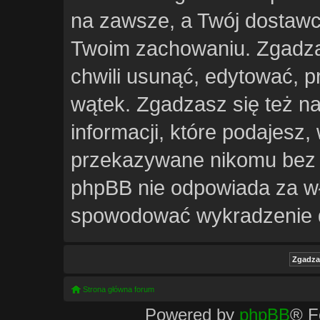
na zawsze, a Twój dostawc
Twoim zachowaniu. Zgadzas
chwili usunąć, edytować, 
wątek. Zgadzasz się też n
informacji, które podajesz
przekazywane nikomu bez Tw
phpBB nie odpowiada za w
spowodować wykradzenie 
Strona główna forum
Powered by
phpBB
® F