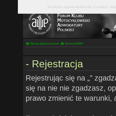
Ta strona używa ciasteczek (cookies), dzi
Strona główna forum
Strona KMAP
- Rejestracja
Rejestrując się na „” zgadz
się na nie nie zgadzasz, opu
prawo zmienić te warunki, 