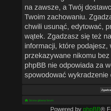
na zawsze, a Twój dostawc
Twoim zachowaniu. Zgadzas
chwili usunąć, edytować, 
wątek. Zgadzasz się też n
informacji, które podajesz
przekazywane nikomu bez Tw
phpBB nie odpowiada za w
spowodować wykradzenie 
Strona główna forum
Powered by
phpBB
® F