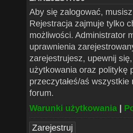
Aby się zalogować, musisz
Rejestracja zajmuje tylko 
możliwości. Administrator
uprawnienia zarejestrowa
zarejestrujesz, upewnij si
użytkowania oraz politykę p
przeczytałeś/aś wszystkie
forum.
Warunki użytkowania
|
Po
Zarejestruj