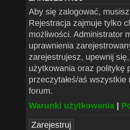
Aby się zalogować, musisz
Rejestracja zajmuje tylko 
możliwości. Administrator
uprawnienia zarejestrowa
zarejestrujesz, upewnij si
użytkowania oraz politykę p
przeczytałeś/aś wszystkie
forum.
Warunki użytkowania
|
Po
Zarejestruj