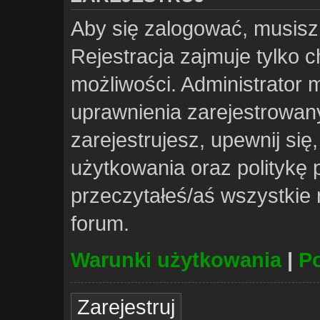
Aby się zalogować, musisz
Rejestracja zajmuje tylko 
możliwości. Administrator
uprawnienia zarejestrowa
zarejestrujesz, upewnij si
użytkowania oraz politykę p
przeczytałeś/aś wszystkie
forum.
Warunki użytkowania
|
Po
Zarejestruj