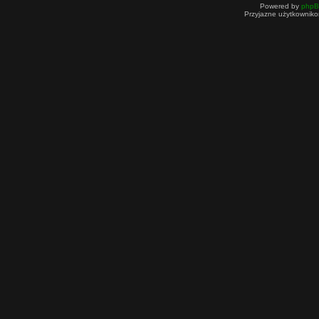
Powered by
php
Przyjazne użytkowniko