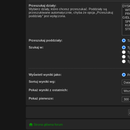
Przeszukaj działy:
Wybierz działy, które chcesz przeszukać. Poddziały są
przeszukiwane automatycznie, chyba że opcja „Przeszukuj
poddziały” jest wyłączona.
Przeszukaj poddziały:
T
Szukaj w:
Ty
Ty
Ty
Ty
Wyświetl wyniki jako:
Po
Sortuj wyniki wg:
Pokaż wyniki z ostatnich:
Pokaż pierwsze:
Strona główna forum