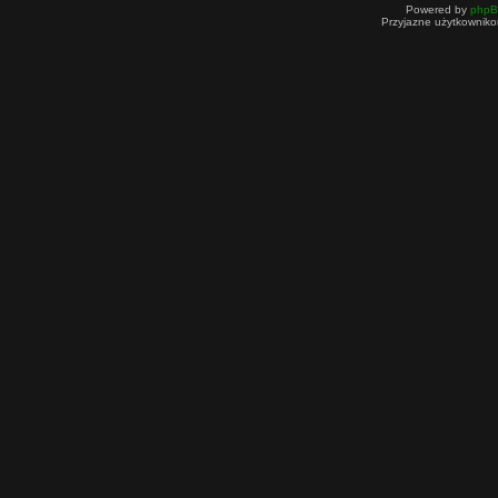
Powered by
php
Przyjazne użytkowniko