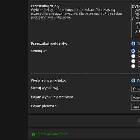
Przeszukaj działy:
Wybierz działy, które chcesz przeszukać. Poddziały są
przeszukiwane automatycznie, chyba że opcja „Przeszukuj
poddziały” jest wyłączona.
Przeszukaj poddziały:
T
Szukaj w:
Ty
Ty
Ty
Ty
Wyświetl wyniki jako:
Po
Sortuj wyniki wg:
Pokaż wyniki z ostatnich:
Pokaż pierwsze:
Strona główna forum