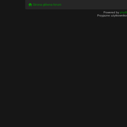
Strona główna forum
Powered by
php
Przyjazne użytkowniko