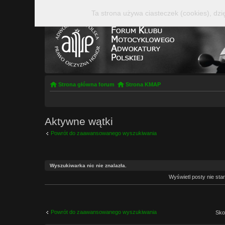
Ta strona używa ciasteczek (cookies), dzi
Strona główna forum
Strona KMAP
Aktywne wątki
Powrót do zaawansowanego wyszukiwania
Wyszukiwarka nic nie znalazła.
Wyświetl posty nie sta
Powrót do zaawansowanego wyszukiwania
Sko