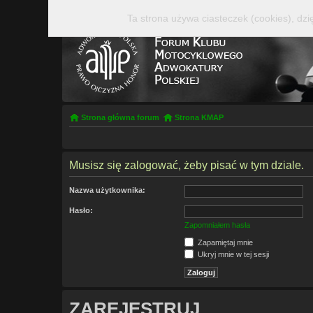
Ta strona używa ciasteczek (cookies), dzi
Strona główna forum
Strona KMAP
Musisz się zalogować, żeby pisać w tym dziale.
Nazwa użytkownika:
Hasło:
Zapomniałem hasła
Zapamiętaj mnie
Ukryj mnie w tej sesji
ZAREJESTRUJ