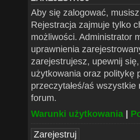
Aby się zalogować, musisz
Rejestracja zajmuje tylko 
możliwości. Administrator
uprawnienia zarejestrowa
zarejestrujesz, upewnij si
użytkowania oraz politykę p
przeczytałeś/aś wszystkie
forum.
Warunki użytkowania
|
Po
Zarejestruj