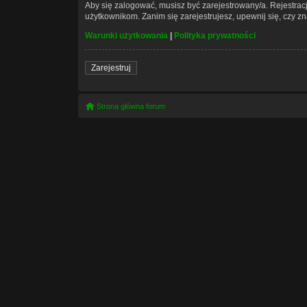
Aby się zalogować, musisz być zarejestrowany/a. Rejestra
użytkownikom. Zanim się zarejestrujesz, upewnij się, czy z
Warunki użytkowania
|
Polityka prywatności
Zarejestruj
Strona główna forum