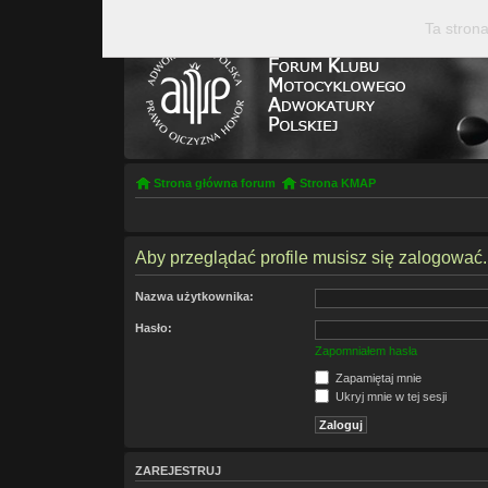
Ta strona
Strona główna forum
Strona KMAP
Aby przeglądać profile musisz się zalogować.
Nazwa użytkownika:
Hasło:
Zapomniałem hasła
Zapamiętaj mnie
Ukryj mnie w tej sesji
ZAREJESTRUJ