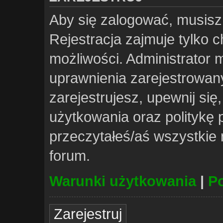
Aby się zalogować, musisz
Rejestracja zajmuje tylko 
możliwości. Administrator
uprawnienia zarejestrowa
zarejestrujesz, upewnij si
użytkowania oraz politykę p
przeczytałeś/aś wszystkie
forum.
Warunki użytkowania
|
Po
Zarejestruj