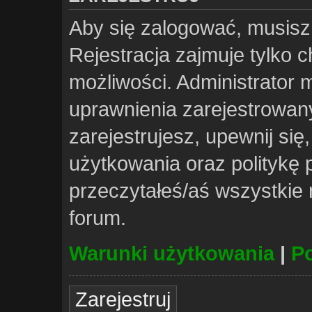
Aby się zalogować, musisz
Rejestracja zajmuje tylko 
możliwości. Administrator
uprawnienia zarejestrowa
zarejestrujesz, upewnij si
użytkowania oraz politykę p
przeczytałeś/aś wszystkie
forum.
Warunki użytkowania
|
Po
Zarejestruj