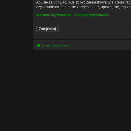
Aby się zalogować, musisz być zarejestrowany/a. Rejestra
użytkownikom. Zanim się zarejestrujesz, upewnij się, czy z
Warunki użytkowania
|
Polityka prywatności
Zarejestruj
Strona główna forum