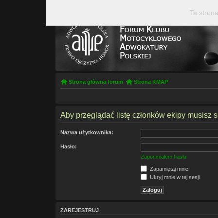
Ta strona
Strona główna forum
Strona KMAP
Aby przeglądać listę członków ekipy musisz 
Nazwa użytkownika:
Hasło:
Zapomniałem hasła
Zapamiętaj mnie
Ukryj mnie w tej sesji
ZAREJESTRUJ