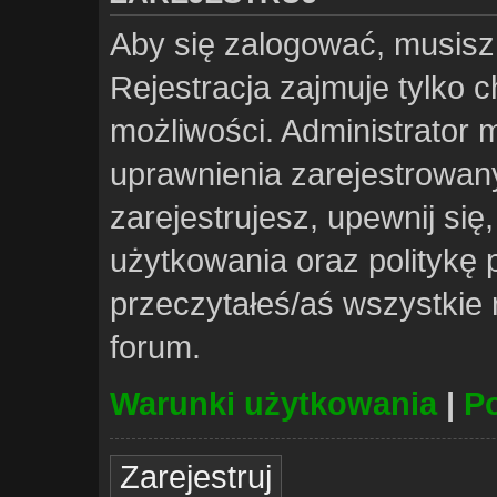
Aby się zalogować, musisz
Rejestracja zajmuje tylko 
możliwości. Administrator
uprawnienia zarejestrowa
zarejestrujesz, upewnij si
użytkowania oraz politykę p
przeczytałeś/aś wszystkie
forum.
Warunki użytkowania
|
Po
Zarejestruj