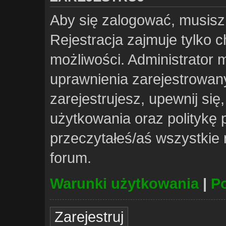
Aby się zalogować, musisz
Rejestracja zajmuje tylko 
możliwości. Administrator
uprawnienia zarejestrowa
zarejestrujesz, upewnij si
użytkowania oraz politykę p
przeczytałeś/aś wszystkie
forum.
Warunki użytkowania
|
Po
Zarejestruj