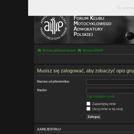
Ta strona
Strona główna forum
Strona KMAP
Musisz się zalogować, aby zobaczyć opis gru
Nazwa użytkownika:
Hasło:
Zapomniałem hasła
Zapamiętaj mnie
Ukryj mnie w tej sesji
ZAREJESTRUJ