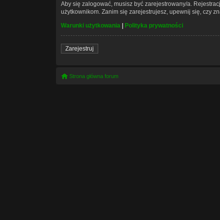
Aby się zalogować, musisz być zarejestrowany/a. Rejestra
użytkownikom. Zanim się zarejestrujesz, upewnij się, czy z
Warunki użytkowania
|
Polityka prywatności
Zarejestruj
Strona główna forum