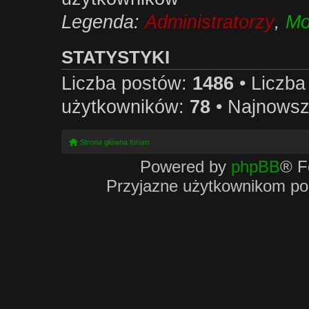
Legenda:
Administratorzy
,
Mo
STATYSTYKI
Liczba postów:
1486
• Liczb
użytkowników:
78
• Najnowsz
Strona główna forum
Powered by
phpBB
® F
Przyjazne użytkownikom po