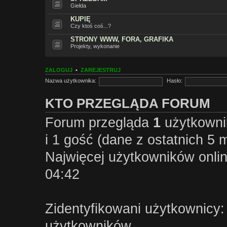
Giełda
KUPIĘ
Czy ktoś coś...?
STRONY WWW, FORA, GRAFIKA
Projekty, wykonanie
ZALOGUJ
•
ZAREJESTRUJ
Nazwa użytkownika:
Hasło:
KTO PRZEGLĄDA FORUM
Forum przegląda
1
użytkownik
i 1 gość (dane z ostatnich 5 m
Najwięcej użytkowników onlin
04:42
Zidentyfikowani użytkownicy:
użytkowników