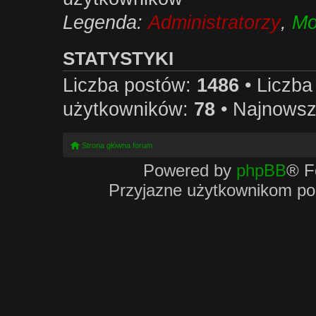
Legenda:
Administratorzy
,
Mo
STATYSTYKI
Liczba postów:
1486
• Liczb
użytkowników:
78
• Najnowsz
Strona główna forum
Powered by
phpBB
® F
Przyjazne użytkownikom po