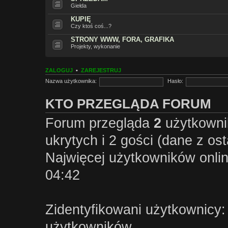
Giełda
KUPIĘ
Czy ktoś coś...?
STRONY WWW, FORA, GRAFIKA
Projekty, wykonanie
ZALOGUJ
•
ZAREJESTRUJ
Nazwa użytkownika:
Hasło:
KTO PRZEGLĄDA FORUM
Forum przegląda
2
użytkownik
ukrytych i 2 gości (dane z ost
Najwięcej użytkowników onlin
04:42
Zidentyfikowani użytkownicy:
użytkowników