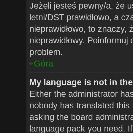
Jeżeli jesteś pewny/a, że u
letni/DST prawidłowo, a cz
nieprawidłowo, to znaczy, 
nieprawidłowy. Poinformuj 
problem.
Góra
My language is not in the 
Either the administrator ha
nobody has translated this 
asking the board administrat
language pack you need. If