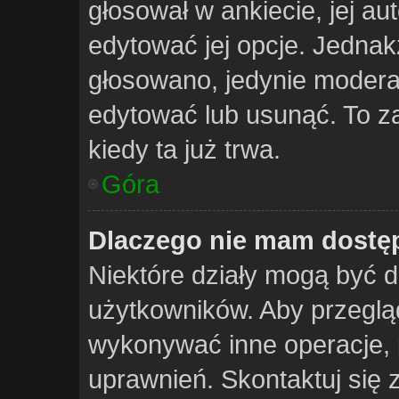
głosował w ankiecie, jej a
edytować jej opcje. Jednakż
głosowano, jedynie moderat
edytować lub usunąć. To z
kiedy ta już trwa.
Góra
Dlaczego nie mam dostęp
Niektóre działy mogą być d
użytkowników. Aby przegląd
wykonywać inne operacje, 
uprawnień. Skontaktuj się