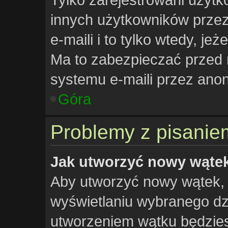
innych użytkowników prze
e-maili i to tylko wtedy, jeż
Ma to zabezpieczać przed
systemu e-maili przez an
Góra
Problemy z pisanie
Jak utworzyć nowy wąte
Aby utworzyć nowy wątek, k
wyświetlaniu wybranego dzi
utworzeniem wątku będziesz