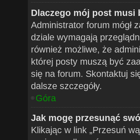
Dlaczego mój post musi
Administrator forum mógł
dziale wymagają przeglądni
również możliwe, że adminis
której posty muszą być za
się na forum. Skontaktuj s
dalsze szczegóły.
Góra
Jak mogę przesunąć swó
Klikając w link „Przesuń w