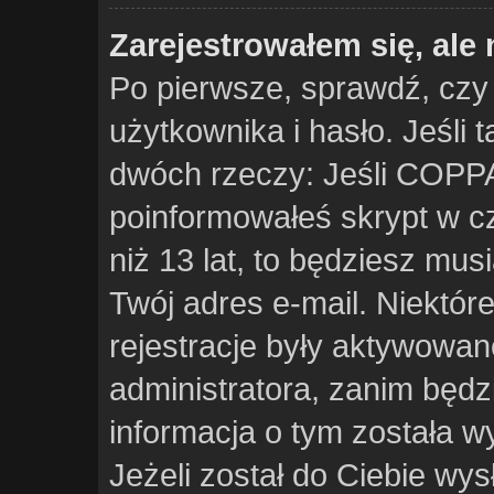
Zarejestrowałem się, ale
Po pierwsze, sprawdź, czy
użytkownika i hasło. Jeśli t
dwóch rzeczy: Jeśli COPPA
poinformowałeś skrypt w cz
niż 13 lat, to będziesz mus
Twój adres e-mail. Niektór
rejestracje były aktywowan
administratora, zanim będz
informacja o tym została wy
Jeżeli został do Ciebie wys