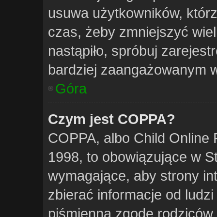
usuwa użytkowników, którzy
czas, żeby zmniejszyć wiel
nastąpiło, spróbuj zarejest
bardziej zaangażowanym w
Góra
Czym jest COPPA?
COPPA, albo Child Online P
1998, to obowiązujące w 
wymagające, aby strony in
zbierać informacje od ludzi
piśmienną zgodę rodziców