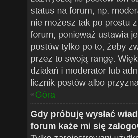
status na forum, np. modera
nie możesz tak po prostu 
forum, ponieważ ustawia je 
postów tylko po to, żeby zw
przez to swoją rangę. Więks
działań i moderator lub adm
licznik postów albo przyzna
Góra
Gdy próbuję wysłać wiad
forum każe mi się zalog
Tylko zarejestrowani użyt