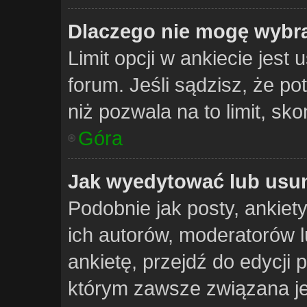
Dlaczego nie mogę wybra
Limit opcji w ankiecie jest 
forum. Jeśli sądzisz, że po
niż pozwala na to limit, sko
Góra
Jak wyedytować lub usun
Podobnie jak posty, ankie
ich autorów, moderatorów 
ankietę, przejdź do edycji
którym zawsze związana jest