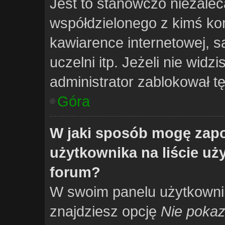
Jest to stanowczo niezalec
współdzielonego z kimś kom
kawiarence internetowej, s
uczelni itp. Jeżeli nie widzi
administrator zablokował tę
Góra
W jaki sposób mogę zapo
użytkownika na liście u
forum?
W swoim panelu użytkownik
znajdziesz opcję
Nie pokaz