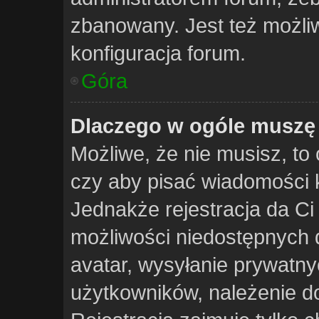
zbanowany. Jest też możli
konfiguracja forum.
Góra
Dlaczego w ogóle muszę 
Możliwe, że nie musisz, to 
czy aby pisać wiadomości k
Jednakże rejestracja da C
możliwości niedostępnych d
avatar, wysyłanie prywatny
użytkowników, należenie do