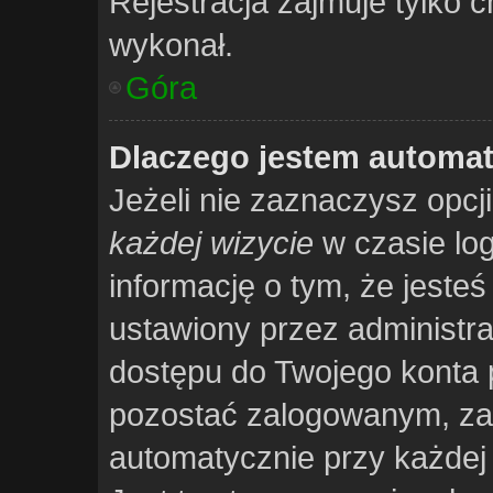
Rejestracja zajmuje tylko c
wykonał.
Góra
Dlaczego jestem automa
Jeżeli nie zaznaczysz opcj
każdej wizycie
w czasie lo
informację o tym, że jeste
ustawiony przez administra
dostępu do Twojego konta 
pozostać zalogowanym, za
automatycznie przy każdej 