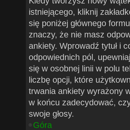
Kiedy tworzysz nowy wątek 
istniejącego, kliknij zakła
się poniżej głównego formula
znaczy, że nie masz odpow
ankiety. Wprowadź tytuł i c
odpowiednich pól, upewniaj
się w osobnej linii w polu 
liczbę opcji, które użytko
trwania ankiety wyrażony w 
w końcu zadecydować, czy
swoje głosy.
Góra