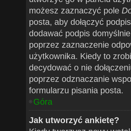
możesz zaznaczyć pole
Do
posta, aby dołączyć podpi
dodawać podpis domyślnie 
poprzez zaznaczenie odpo
użytkownika. Kiedy to zrob
decydować o nie dołączen
poprzez odznaczanie wspo
formularzu pisania posta.
Góra
Jak utworzyć ankietę?