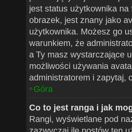
jest status użytkownika na
obrazek, jest znany jako av
użytkownika. Możesz go us
warunkiem, że administrato
a Ty masz wystarczające u
możliwości używania avatar
administratorem i zapytaj,
Góra
Co to jest ranga i jak mo
Rangi, wyświetlane pod n
zazwyczaj ile postów ten u