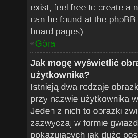
exist, feel free to create a
can be found at the phpBB w
board pages).
Góra
Jak mogę wyświetlić obr
użytkownika?
Istnieją dwa rodzaje obra
przy nazwie użytkownika w
Jeden z nich to obrazki zw
zazwyczaj w formie gwiazd
pokazujących jak dużo post