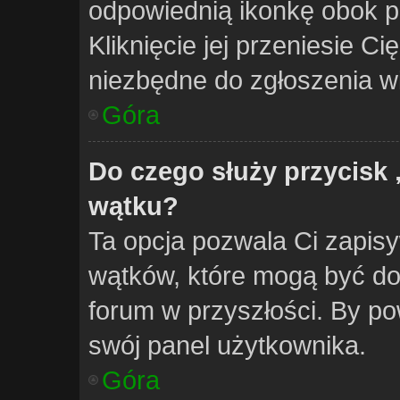
odpowiednią ikonkę obok po
Kliknięcie jej przeniesie Ci
niezbędne do zgłoszenia w
Góra
Do czego służy przycisk
wątku?
Ta opcja pozwala Ci zapis
wątków, które mogą być d
forum w przyszłości. By po
swój panel użytkownika.
Góra