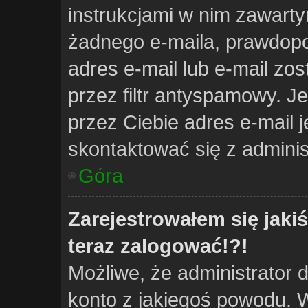
instrukcjami w nim zawarty
żadnego e-maila, prawdopo
adres e-mail lub e-mail zo
przez filtr antyspamowy. J
przez Ciebie adres e-mail j
skontaktować się z adminis
Góra
Zarejestrowałem się jakiś
teraz zalogować!?!
Możliwe, że administrator 
konto z jakiegoś powodu. 