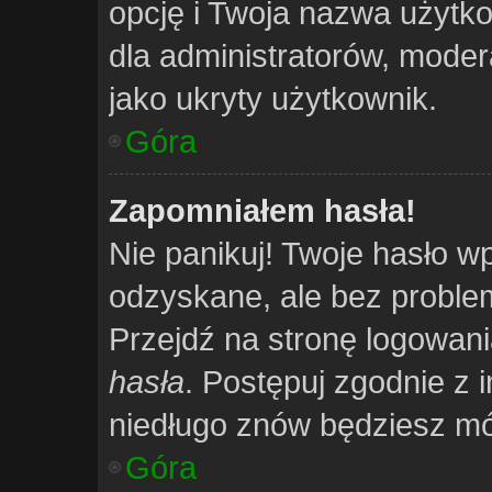
opcję i Twoja nazwa użytko
dla administratorów, moder
jako ukryty użytkownik.
Góra
Zapomniałem hasła!
Nie panikuj! Twoje hasło 
odzyskane, ale bez probl
Przejdź na stronę logowania 
hasła
. Postępuj zgodnie z 
niedługo znów będziesz mó
Góra