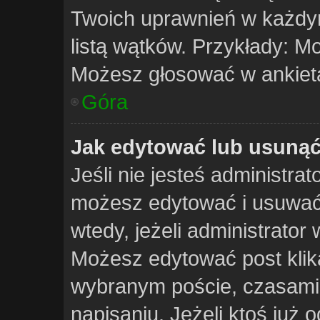
Twoich uprawnień w każdym
listą wątków. Przykłady: 
Możesz głosować w ankieta
Góra
Jak edytować lub usunąć
Jeśli nie jesteś administra
możesz edytować i usuwać t
wtedy, jeżeli administrator
Możesz edytować post klika
wybranym poście, czasami 
napisaniu. Jeżeli ktoś już 