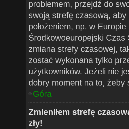
problemem, przejdź do swo
swoją strefę czasową, aby
położeniem, np. w Europie 
Środkowoeuropejski Czas 
zmiana strefy czasowej, ta
zostać wykonana tylko prz
użytkowników. Jeżeli nie je
dobry moment na to, żeby s
Góra
Zmieniłem strefę czasową
zły!