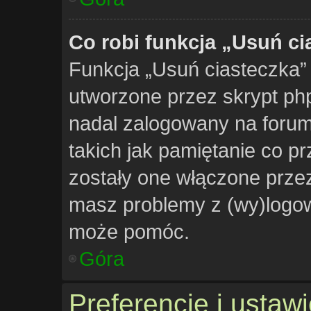
Co robi funkcja „Usuń ci
Funkcja „Usuń ciasteczka”
utworzone przez skrypt php
nadal zalogowany na forum.
takich jak pamiętanie co pr
zostały one włączone przez
masz problemy z (wy)logow
może pomóc.
Góra
Preferencje i ustaw