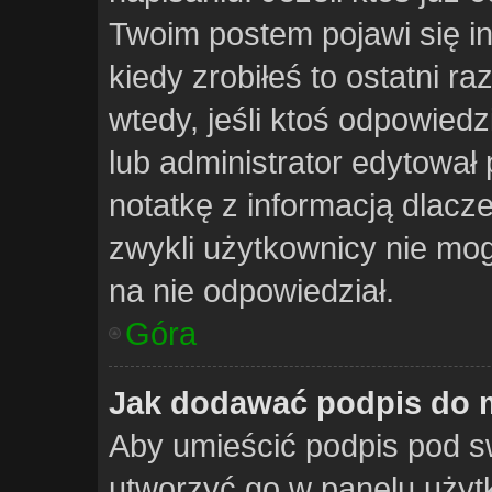
Twoim postem pojawi się inf
kiedy zrobiłeś to ostatni raz
wtedy, jeśli ktoś odpowiedzi
lub administrator edytował
notatkę z informacją dlacz
zwykli użytkownicy nie mo
na nie odpowiedział.
Góra
Jak dodawać podpis do 
Aby umieścić podpis pod s
utworzyć go w panelu użytk