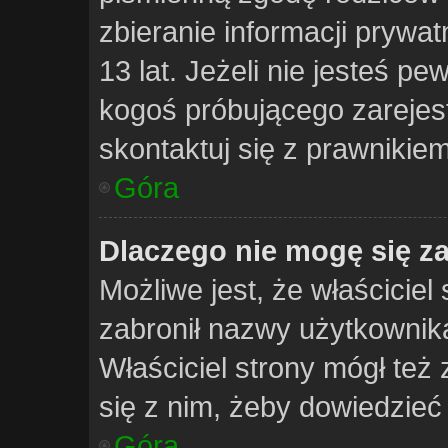
zbieranie informacji prywa
13 lat. Jeżeli nie jesteś pe
kogoś próbującego zarejes
skontaktuj się z prawnikiem
Góra
Dlaczego nie mogę się z
Możliwe jest, że właściciel
zabronił nazwy użytkownika
Właściciel strony mógł też 
się z nim, żeby dowiedzieć 
Góra