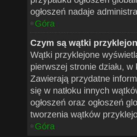
ogłoszeń nadaje administra
Góra
Czym są wątki przyklejo
Wątki przyklejone wyświetla
pierwszej stronie działu, w
Zawierają przydatne inform
się w natłoku innych wątk
ogłoszeń oraz ogłoszeń gl
tworzenia wątków przyklejo
Góra