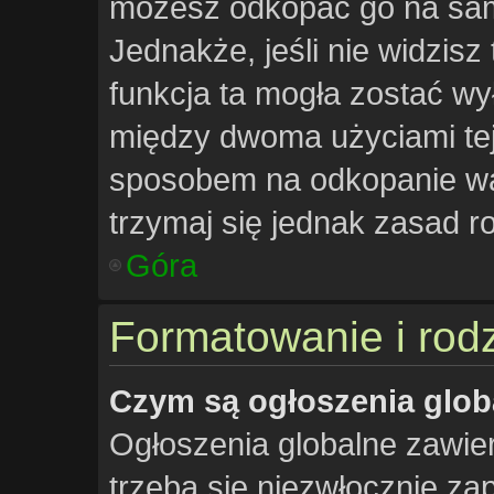
możesz odkopać go na samą
Jednakże, jeśli nie widzisz 
funkcja ta mogła zostać w
między dwoma użyciami tej 
sposobem na odkopanie wąt
trzymaj się jednak zasad ro
Góra
Formatowanie i rod
Czym są ogłoszenia glob
Ogłoszenia globalne zawiera
trzeba się niezwłocznie z