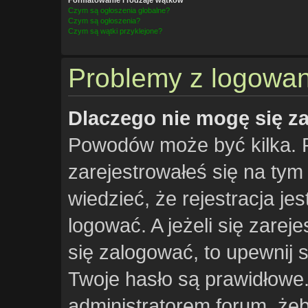
Czym są ogłoszenia globalne?
Czym są ogłoszenia?
Czym są wątki przyklejone?
Problemy z logowani
Dlaczego nie mogę się z
Powodów może być kilka. 
zarejestrowałeś się na tym 
wiedzieć, że rejestracja je
logować. A jeżeli się zarej
się zalogować, to upewnij 
Twoje hasło są prawidłowe. 
administratorem forum, żeb