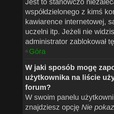
Jest to stanowczo niezalec
współdzielonego z kimś kom
kawiarence internetowej, s
uczelni itp. Jeżeli nie widzi
administrator zablokował tę
Góra
W jaki sposób mogę zapo
użytkownika na liście u
forum?
W swoim panelu użytkownik
znajdziesz opcję
Nie pokaz