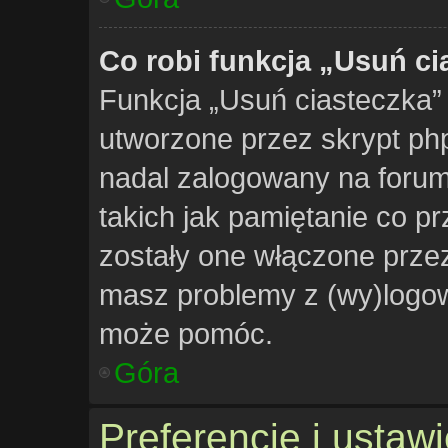
Co robi funkcja „Usuń ci
Funkcja „Usuń ciasteczka”
utworzone przez skrypt php
nadal zalogowany na forum.
takich jak pamiętanie co pr
zostały one włączone przez
masz problemy z (wy)logow
może pomóc.
Góra
Preferencje i ustaw