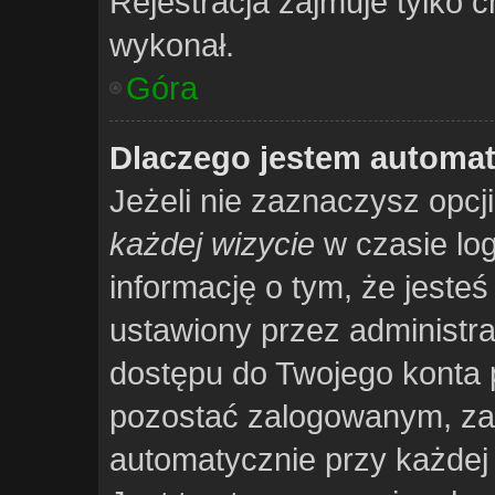
Rejestracja zajmuje tylko c
wykonał.
Góra
Dlaczego jestem automa
Jeżeli nie zaznaczysz opcj
każdej wizycie
w czasie lo
informację o tym, że jeste
ustawiony przez administra
dostępu do Twojego konta 
pozostać zalogowanym, za
automatycznie przy każdej 