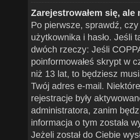
Zarejestrowałem się, ale
Po pierwsze, sprawdź, czy
użytkownika i hasło. Jeśli t
dwóch rzeczy: Jeśli COPPA
poinformowałeś skrypt w cz
niż 13 lat, to będziesz mus
Twój adres e-mail. Niektór
rejestracje były aktywowan
administratora, zanim będz
informacja o tym została wy
Jeżeli został do Ciebie wys