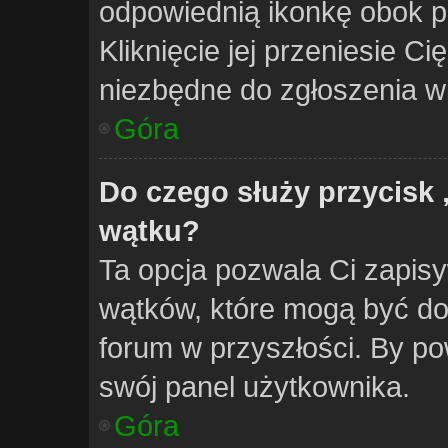
odpowiednią ikonkę obok po
Kliknięcie jej przeniesie Ci
niezbędne do zgłoszenia w
Góra
Do czego służy przycisk
wątku?
Ta opcja pozwala Ci zapis
wątków, które mogą być d
forum w przyszłości. By po
swój panel użytkownika.
Góra