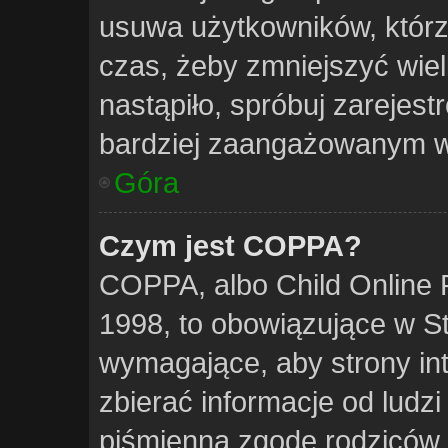
usuwa użytkowników, którzy
czas, żeby zmniejszyć wiel
nastąpiło, spróbuj zarejest
bardziej zaangażowanym w
Góra
Czym jest COPPA?
COPPA, albo Child Online P
1998, to obowiązujące w 
wymagające, aby strony in
zbierać informacje od ludzi
piśmienną zgodę rodziców