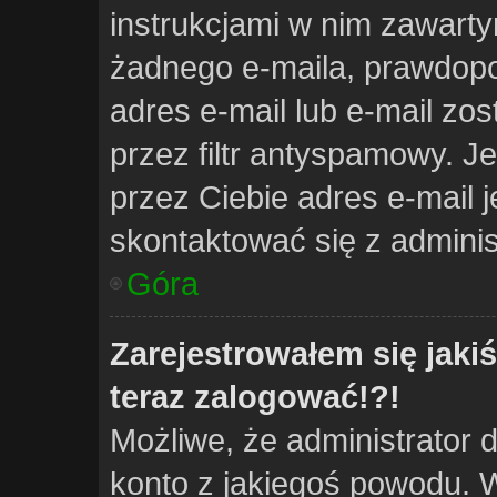
instrukcjami w nim zawarty
żadnego e-maila, prawdopo
adres e-mail lub e-mail zo
przez filtr antyspamowy. J
przez Ciebie adres e-mail j
skontaktować się z adminis
Góra
Zarejestrowałem się jakiś
teraz zalogować!?!
Możliwe, że administrator 
konto z jakiegoś powodu. 