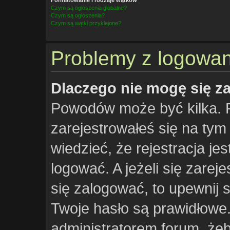
Czym są ogłoszenia globalne?
Czym są ogłoszenia?
Czym są wątki przyklejone?
Problemy z logowani
Dlaczego nie mogę się z
Powodów może być kilka. 
zarejestrowałeś się na tym 
wiedzieć, że rejestracja je
logować. A jeżeli się zarej
się zalogować, to upewnij 
Twoje hasło są prawidłowe. 
administratorem forum, żeb