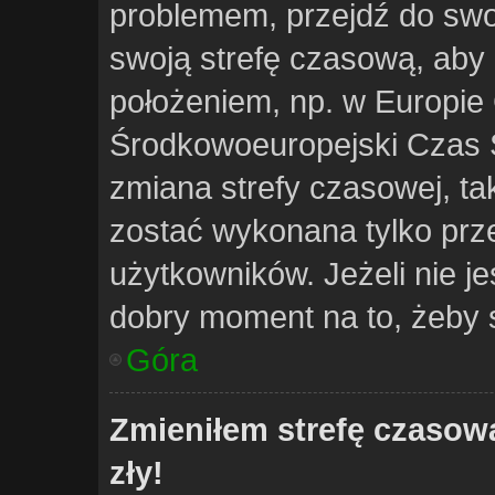
problemem, przejdź do swo
swoją strefę czasową, aby
położeniem, np. w Europie 
Środkowoeuropejski Czas 
zmiana strefy czasowej, ta
zostać wykonana tylko prz
użytkowników. Jeżeli nie je
dobry moment na to, żeby s
Góra
Zmieniłem strefę czasową
zły!