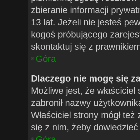
zbieranie informacji prywa
13 lat. Jeżeli nie jesteś pe
kogoś próbującego zarejes
skontaktuj się z prawnikiem
Góra
Dlaczego nie mogę się z
Możliwe jest, że właściciel
zabronił nazwy użytkownika
Właściciel strony mógł też 
się z nim, żeby dowiedzieć 
Góra