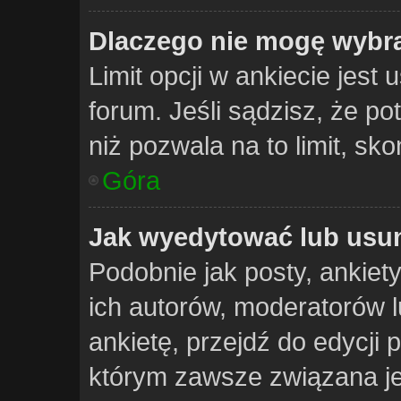
Dlaczego nie mogę wybra
Limit opcji w ankiecie jest 
forum. Jeśli sądzisz, że po
niż pozwala na to limit, sko
Góra
Jak wyedytować lub usun
Podobnie jak posty, ankie
ich autorów, moderatorów 
ankietę, przejdź do edycji
którym zawsze związana jest