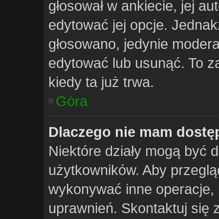
głosował w ankiecie, jej a
edytować jej opcje. Jednakż
głosowano, jedynie moderat
edytować lub usunąć. To z
kiedy ta już trwa.
Góra
Dlaczego nie mam dostęp
Niektóre działy mogą być d
użytkowników. Aby przegląd
wykonywać inne operacje, 
uprawnień. Skontaktuj się