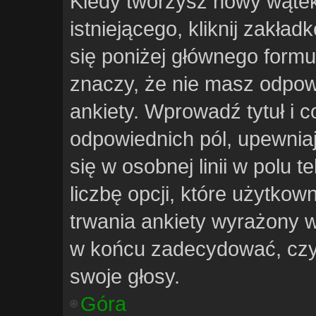
Kiedy tworzysz nowy wątek 
istniejącego, kliknij zakła
się poniżej głównego formula
znaczy, że nie masz odpow
ankiety. Wprowadź tytuł i c
odpowiednich pól, upewniaj
się w osobnej linii w polu 
liczbę opcji, które użytko
trwania ankiety wyrażony w 
w końcu zadecydować, czy
swoje głosy.
Góra