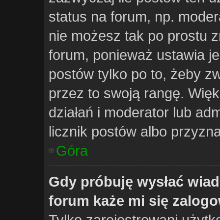
status na forum, np. modera
nie możesz tak po prostu 
forum, ponieważ ustawia je 
postów tylko po to, żeby zw
przez to swoją rangę. Więks
działań i moderator lub adm
licznik postów albo przyzna
Góra
Gdy próbuję wysłać wiad
forum każe mi się zalog
Tylko zarejestrowani użyt