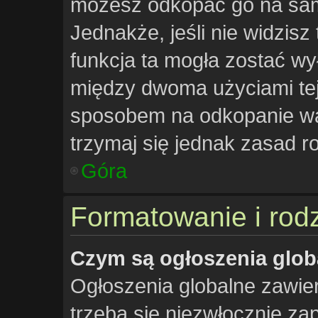
możesz odkopać go na samą
Jednakże, jeśli nie widzisz 
funkcja ta mogła zostać w
między dwoma użyciami tej 
sposobem na odkopanie wąt
trzymaj się jednak zasad ro
Góra
Formatowanie i rod
Czym są ogłoszenia glob
Ogłoszenia globalne zawiera
trzeba się niezwłocznie z