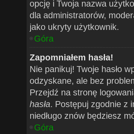
opcję i Twoja nazwa użytko
dla administratorów, moder
jako ukryty użytkownik.
Góra
Zapomniałem hasła!
Nie panikuj! Twoje hasło 
odzyskane, ale bez probl
Przejdź na stronę logowania 
hasła
. Postępuj zgodnie z 
niedługo znów będziesz mó
Góra