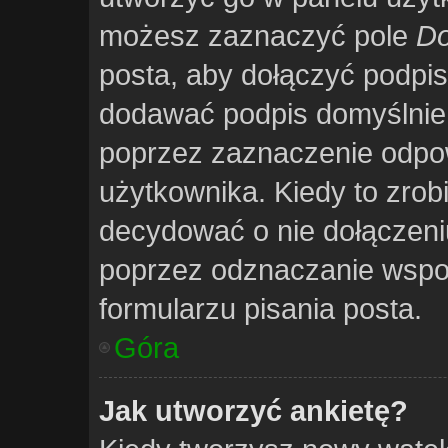
możesz zaznaczyć pole
Do
posta, aby dołączyć podpi
dodawać podpis domyślnie 
poprzez zaznaczenie odpo
użytkownika. Kiedy to zrob
decydować o nie dołączen
poprzez odznaczanie wspo
formularzu pisania posta.
Góra
Jak utworzyć ankietę?