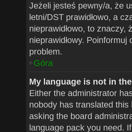
Jeżeli jesteś pewny/a, że u
letni/DST prawidłowo, a cz
nieprawidłowo, to znaczy, 
nieprawidłowy. Poinformuj 
problem.
Góra
My language is not in the 
Either the administrator ha
nobody has translated this 
asking the board administrat
language pack you need. If