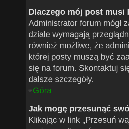
Dlaczego mój post musi
Administrator forum mógł
dziale wymagają przeglądni
również możliwe, że adminis
której posty muszą być za
się na forum. Skontaktuj s
dalsze szczegóły.
Góra
Jak mogę przesunąć swó
Klikając w link „Przesuń w