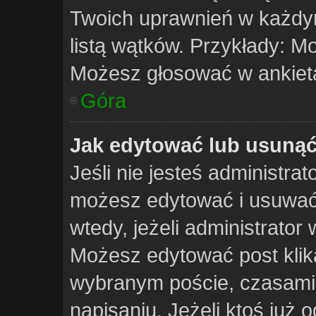
Twoich uprawnień w każdym
listą wątków. Przykłady: 
Możesz głosować w ankieta
Góra
Jak edytować lub usunąć
Jeśli nie jesteś administra
możesz edytować i usuwać t
wtedy, jeżeli administrator
Możesz edytować post klika
wybranym poście, czasami 
napisaniu. Jeżeli ktoś już 