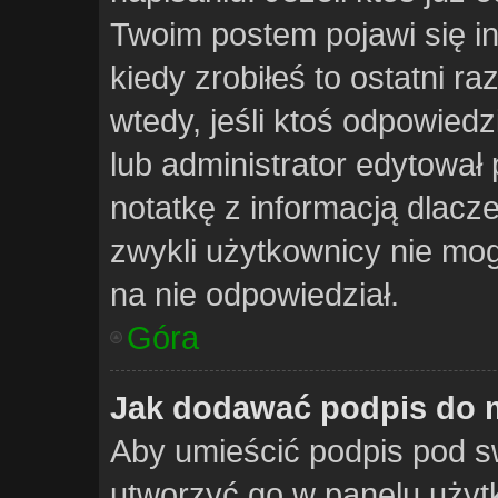
Twoim postem pojawi się inf
kiedy zrobiłeś to ostatni raz
wtedy, jeśli ktoś odpowiedzi
lub administrator edytował
notatkę z informacją dlacz
zwykli użytkownicy nie mo
na nie odpowiedział.
Góra
Jak dodawać podpis do 
Aby umieścić podpis pod s
utworzyć go w panelu użytk