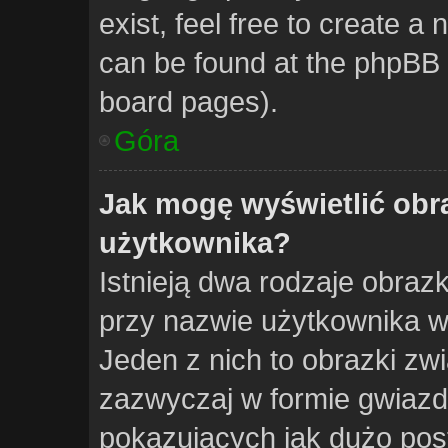
exist, feel free to create a
can be found at the phpBB w
board pages).
Góra
Jak mogę wyświetlić obr
użytkownika?
Istnieją dwa rodzaje obra
przy nazwie użytkownika w
Jeden z nich to obrazki zw
zazwyczaj w formie gwiazd
pokazujących jak dużo post