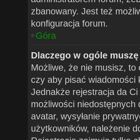
zbanowany. Jest też możli
konfiguracja forum.
Góra
Dlaczego w ogóle muszę 
Możliwe, że nie musisz, to 
czy aby pisać wiadomości k
Jednakże rejestracja da C
możliwości niedostępnych d
avatar, wysyłanie prywatny
użytkowników, należenie do