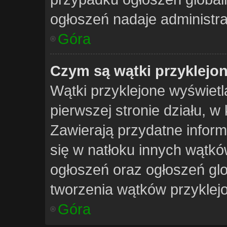
ogłoszeń nadaje administra
Góra
Czym są wątki przyklejo
Wątki przyklejone wyświetla
pierwszej stronie działu, w
Zawierają przydatne inform
się w natłoku innych wątk
ogłoszeń oraz ogłoszeń gl
tworzenia wątków przyklejo
Góra