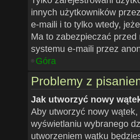
innych użytkowników prze
e-maili i to tylko wtedy, jeż
Ma to zabezpieczać przed
systemu e-maili przez an
Góra
Problemy z pisanie
Jak utworzyć nowy wąte
Aby utworzyć nowy wątek, k
wyświetlaniu wybranego dzi
utworzeniem wątku będziesz