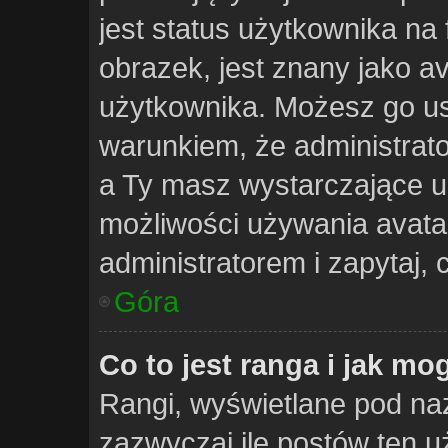
jest status użytkownika na
obrazek, jest znany jako av
użytkownika. Możesz go us
warunkiem, że administrato
a Ty masz wystarczające u
możliwości używania avatar
administratorem i zapytaj,
Góra
Co to jest ranga i jak mo
Rangi, wyświetlane pod n
zazwyczaj ile postów ten u